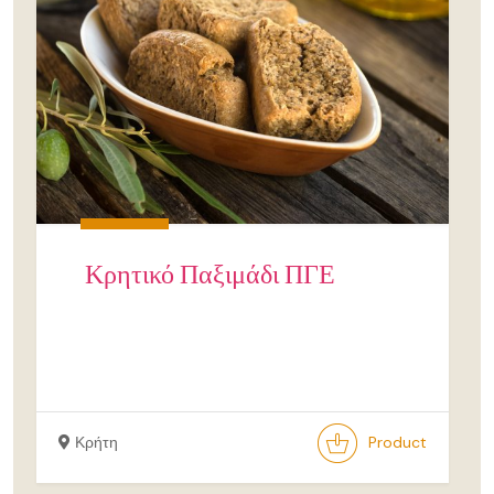
Κρητικό Παξιμάδι ΠΓΕ
Κρήτη
Product