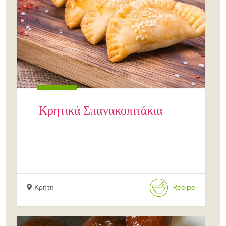
Κρητικά Σπανακοπιτάκια
Κρήτη
Recipe