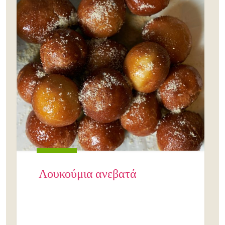
Λουκούμια ανεβατά