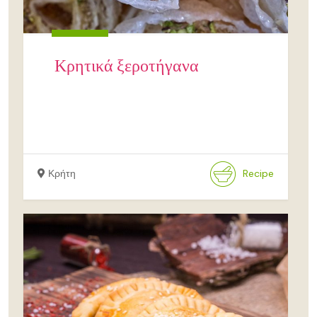
Κρητικά ξεροτήγανα
Κρήτη
Recipe