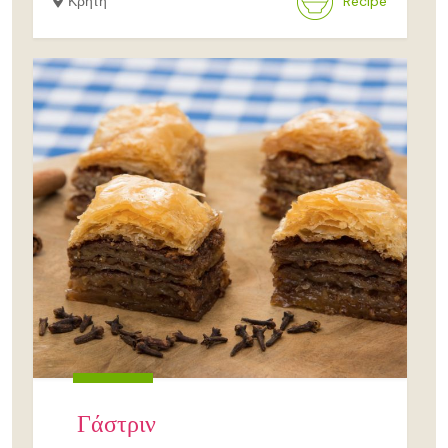
Κρήτη
Recipe
Γάστριν