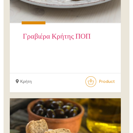
Γραβιέρα Κρήτης ΠΟΠ
Κρήτη
Product