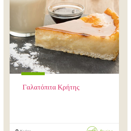
Γαλατόπιτα Κρήτης