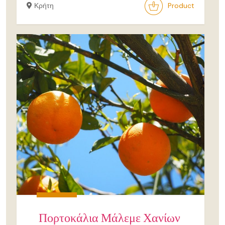
Κρήτη
Product
Πορτοκάλια Μάλεμε Χανίων