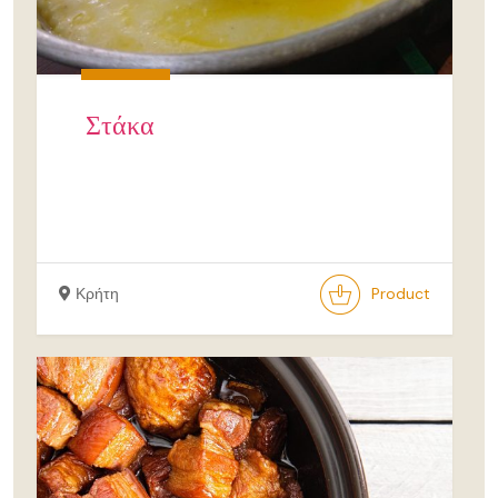
Στάκα
Κρήτη
Product