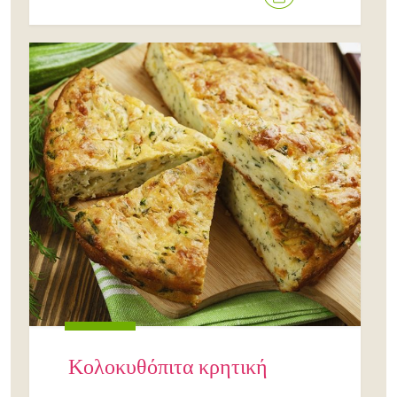
Κολοκυθόπιτα κρητική