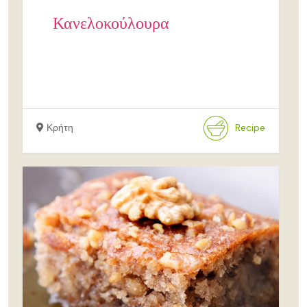
Κανελοκούλουρα
Κρήτη
Recipe