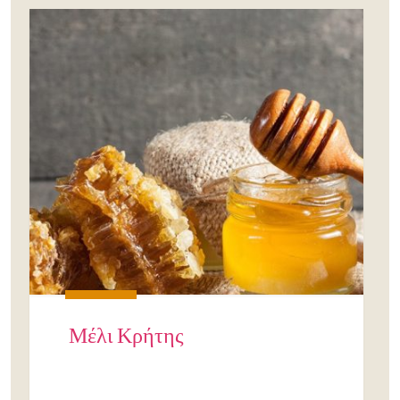
Μέλι Κρήτης