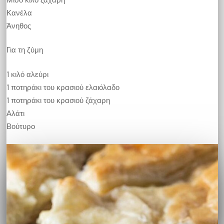
Κανέλα
Άνηθος
Για τη ζύμη
1 κιλό αλεύρι
1 ποτηράκι του κρασιού ελαιόλαδο
1 ποτηράκι του κρασιού ζάχαρη
Αλάτι
Βούτυρο