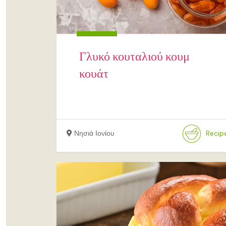
Γλυκό κουταλιού κουμ
κουάτ
Νησιά Ιονίου
Recip