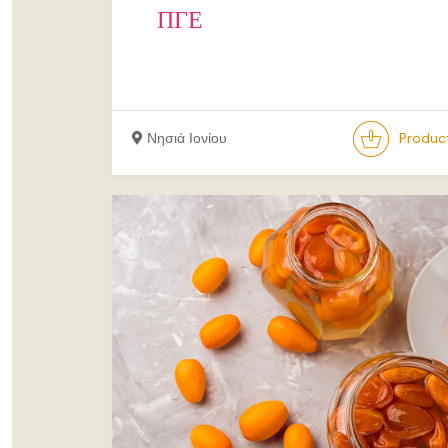
ΠΓΕ
Νησιά Ιονίου
Produc