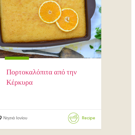
Πορτοκαλόπιτα από την
Κέρκυρα
Νησιά Ιονίου
Recipe