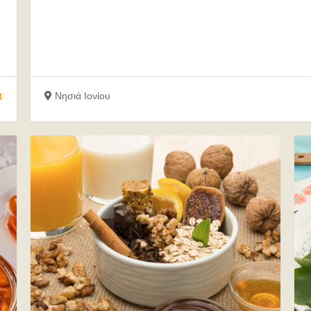
t
Νησιά Ιονίου