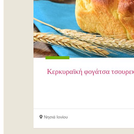
Κερκυραϊκή φογάτσα τσουρεκ
Νησιά Ιονίου