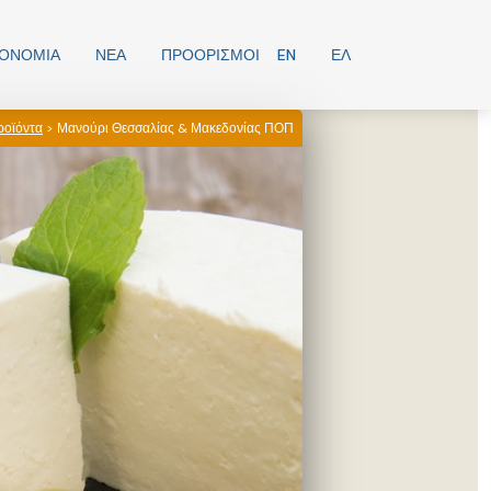
ΡΟΝΟΜΊΑ
ΝΕΑ
ΠΡΟΟΡΙΣΜΟΊ
EN
ΕΛ
ροϊόντα
> Μανούρι Θεσσαλίας & Μακεδονίας ΠΟΠ