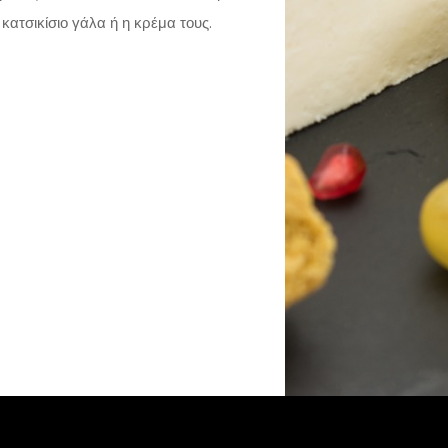
κατσικίσιο γάλα ή η κρέμα τους.