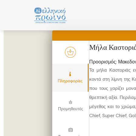
Μετάβαση
σε
περιεχόμενο
Μήλα Καστορι
Προορισμός: Μακεδο
Τα μήλα Καστοριάς ευ
κοντά στη λίμνη της Κ
Πληροφορίες
που τους χαρίζει μονα
θρεπτική αξία. Περιλα
μέγεθος και το χρώμα, 
Προμηθευτές
Chief, Super Chief, Gol