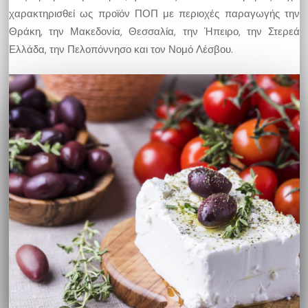
χαρακτηρισθεί ως προϊόν ΠΟΠ με περιοχές παραγωγής την
Θράκη, την Μακεδονία, Θεσσαλία, την Ήπειρο, την Στερεά
Ελλάδα, την Πελοπόννησο και τον Νομό Λέσβου.