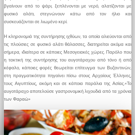
βγαίνουν από το ψάρι, ξεπλένονται με νερό, αλατίζονται με
φυσικό αλάτι, στεγνώνουν κάτω από τον ήλιο και
συσκευάζονται σε λιωμένο κερί.
Η κληρονομιά της συντήρησης ιχθύων, τα οποία αλιεύονται από
τις πλούσιες σε φυσικό αλάτι θάλασσες, διατηρείται ακόμα και
σήμερα, ιδιαίτερα σε κάποιες Μεσογειακές χώρες. Παρόλο που
η τακτική της συντήρησης του αυγοτάραχου από τόνο ή από
κέφαλο, κάποιες φορές θεωρείται επίτευγμα των Βυζαντινών,
στη πραγματικότητα πηγαίνει πίσω στους Αρχαίους Έλληνες,
τους Αιγυπτίους, ακόμη και σε κάποια παράλια της Ασίας.«Το
αυγοτάραχο αποτελούσε γαστρονομική λιχουδιά από τα χρόνια
των Φαραώ»