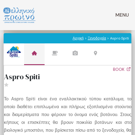
Μετάβαση
σε
MENU
περιεχόμενο
Αρχική
>
Ξενοδοχεία
> Aspro Spiti
BOOK
Aspro Spiti
Το Aspro Spiti είναι ένα εναλλακτικού τύπου κατάλυμα, το
οποίο διαθέτει επιπλωμένα και πλήρως εξοπλισμένα στούντιο
και διαμερίσματα που φέρουν το όνομα ενός βοτάνου. Στους
κήπους οι επισκέπτες θα βρουν ποικιλία βοτάνων και στο
βιολογικό μποστάνι, που βρίσκεται πίσω από το ξενοδοχείο, θα