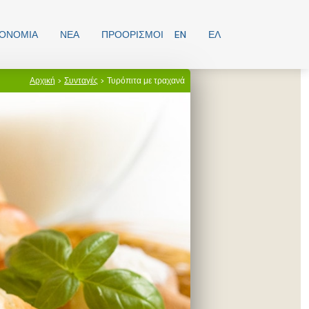
ΡΟΝΟΜΊΑ
ΝΕΑ
ΠΡΟΟΡΙΣΜΟΊ
EN
ΕΛ
Αρχική
>
Συνταγές
> Τυρόπιτα με τραχανά