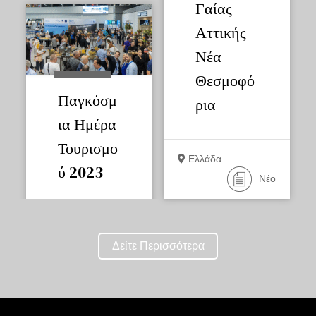
Γαίας
Αττικής
Νέα
Θεσμοφό
Παγκόσμ
ρια
ια Ημέρα
Τουρισμο
Ελλάδα
ύ 2023 –
Νέο
Δείτε Περισσότερα