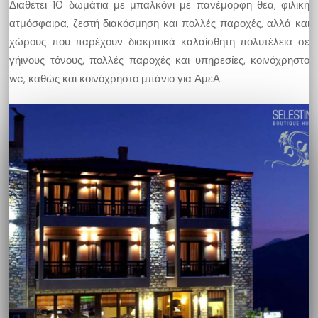
Διαθέτει 10 δωμάτια με μπαλκόνι με πανέμορφη θέα, φιλική
ατμόσφαιρα, ζεστή διακόσμηση και πολλές παροχές, αλλά και
χώρους που παρέχουν διακριτικά καλαίσθητη πολυτέλεια σε
γήινους τόνους, πολλές παροχές και υπηρεσίες, κοινόχρηστο
wc, καθώς και κοινόχρηστο μπάνιο για ΑμεΑ.