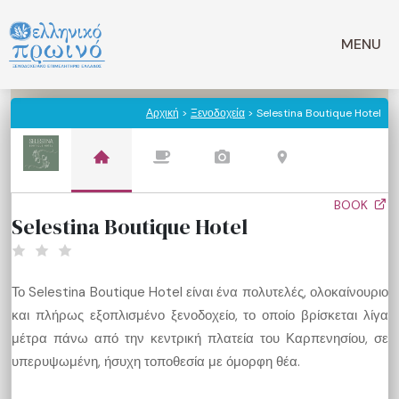
Μετάβαση
σε
MENU
περιεχόμενο
Αρχική
>
Ξενοδοχεία
> Selestina Boutique Hotel
BOOK
Selestina Boutique Hotel
Το Selestina Boutique Hotel είναι ένα πολυτελές, ολοκαίνουριο
και πλήρως εξοπλισμένο ξενοδοχείο, το οποίο βρίσκεται λίγα
μέτρα πάνω από την κεντρική πλατεία του Καρπενησίου, σε
υπερυψωμένη, ήσυχη τοποθεσία με όμορφη θέα.