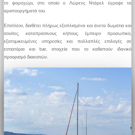
το ψαροχώρι, στο οποίο ο Λώρενς Ντάρελ έγραψε τα
αριστουργήματά του.
Επιπλέον, διαθέτει πλήρως εξοπλισμένα και άνετα δωμάτια και
σουίτες, καταπράσινους κήπους, έμπειρο προσωπικό,
εξατομικευμένες υπηρεσίες και πολλαπλές επιλογές σε
εστιατόρια και bar, στοιχεία που το καθιστούν ιδανικό
προορισμό διακοπών.