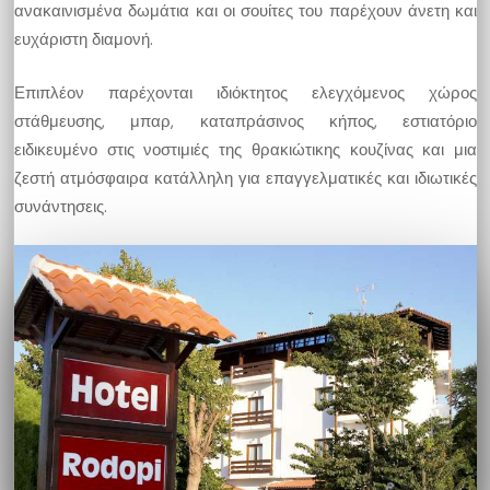
ανακαινισμένα δωμάτια και οι σουίτες του παρέχουν άνετη και
ευχάριστη διαμονή.
Επιπλέον παρέχονται ιδιόκτητος ελεγχόμενος χώρος
στάθμευσης, μπαρ, καταπράσινος κήπος, εστιατόριο
ειδικευμένο στις νοστιμιές της θρακιώτικης κουζίνας και μια
ζεστή ατμόσφαιρα κατάλληλη για επαγγελματικές και ιδιωτικές
συνάντησεις.