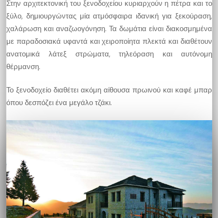
Στην αρχιτεκτονική του ξενοδοχείου κυριαρχούν η πέτρα και το
ξύλο, δημιουργώντας μία ατμόσφαιρα ιδανική για ξεκούραση,
χαλάρωση και αναζωογόνηση. Τα δωμάτια είναι διακοσμημένα
με παραδοσιακά υφαντά και χειροποίητα πλεκτά και διαθέτουν
ανατομικά λάτεξ στρώματα, τηλεόραση και αυτόνομη
θέρμανση.
Το ξενοδοχείο διαθέτει ακόμη αίθουσα πρωινού και καφέ μπαρ
όπου δεσπόζει ένα μεγάλο τζάκι.