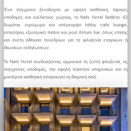
Ένα σύγχρονο ξενοδοχείο με υψηλή αισθητική, άψογες
υποδομές και ευέλικτους χώρους, το Nafs Hotel διαθέτει 42
δωμάτια, ευρύχωρο και υπέρκομψο lobby, cafe lounge,
εστιατόριο, εξωτερική πισίνα και ρool Atrium bar, όπως επίσης
και άνετη αίθουσα συνεδρίων για τη φιλοξενία εταιρικών ή
ιδιωτικών εκδηλώσεων.
Το Nafs Hotel συνδυάζοντας αρμονικά τη ζεστή φιλοξενία, τις
σύγχρονες υποδομές, την υψηλή ποιότητα υπηρεσιών και τη
μοντέρνα αισθητική απογειώνει τη διαμονή σας!