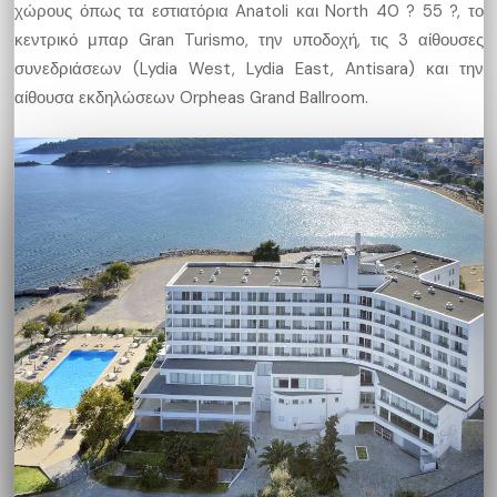
χώρους όπως τα εστιατόρια Anatoli και North 40 ? 55 ?, το
κεντρικό μπαρ Gran Turismo, την υποδοχή, τις 3 αίθουσες
συνεδριάσεων (Lydia West, Lydia East, Antisara) και την
αίθουσα εκδηλώσεων Orpheas Grand Ballroom.