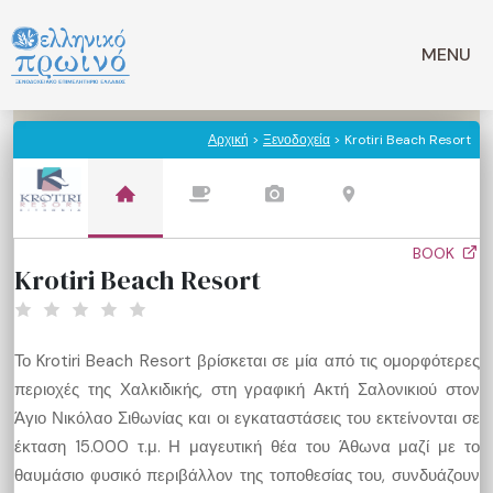
Μετάβαση
σε
MENU
περιεχόμενο
Αρχική
>
Ξενοδοχεία
> Krotiri Beach Resort
BOOK
Krotiri Beach Resort
Το Krotiri Beach Resort βρίσκεται σε μία από τις ομορφότερες
περιοχές της Χαλκιδικής, στη γραφική Ακτή Σαλονικιού στον
Άγιο Νικόλαο Σιθωνίας και οι εγκαταστάσεις του εκτείνονται σε
έκταση 15.000 τ.μ. Η μαγευτική θέα του Άθωνα μαζί με το
θαυμάσιο φυσικό περιβάλλον της τοποθεσίας του, συνδυάζουν