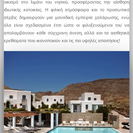
οικισμό στο λιμάνι του νησιού, προσφέροντας την αίσθηση
ιδιωτικής κατοικίας. Η φιλική ατμόσφαιρα και το προσωπικό
σέρβις δημιουργούν μια μοναδική εμπειρία χαλάρωσης, ενώ
όλα είναι σχεδιασμένα έτσι ώστε οι φιλοξενούμενοι του να
απολαμβάνουν κάθε σύγχρονη άνεση, αλλά και τα αισθητικά
ερεθίσματα που ικανοποιούν και τις πιο υψηλές απαιτήσεις!