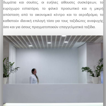
δωμάτια και σουίτες, οι ευήλιες αίθουσες συσκέψεων, το
ευρύχωρο εστιατόριο, το φιλικό προσωπικό και η μικρή
απόσταση από το οικονομικό κέντρο και το αεροδρόμιο, το
καθιστούν ιδανική επιλογή τόσο για τους ταξιδιώτες αναψυχής
όσο και για όσους πραγματοποιούν επαγγελματικά ταξίδια.