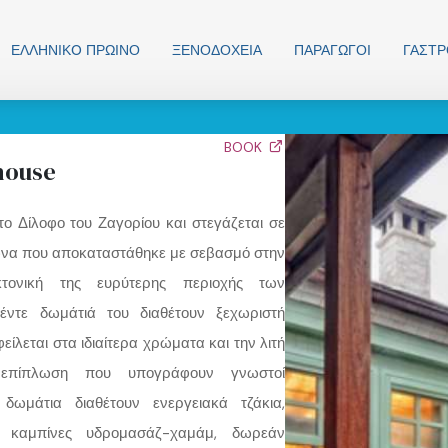
ΕΛΛΗΝΙΚO ΠΡΩΙΝΟ
ΞΕΝΟΔΟΧΕΊΑ
ΠΑΡΑΓΩΓΟΊ
ΓΑΣΤ
BOOK
house
στο Δίλοφο του Ζαγορίου και στεγάζεται σε
ιώνα που αποκαταστάθηκε με σεβασμό στην
κτονική της ευρύτερης περιοχής των
έντε δωμάτιά του διαθέτουν ξεχωριστή
ίλεται στα ιδιαίτερα χρώματα και την λιτή
 επίπλωση που υπογράφουν γνωστοί
δωμάτια διαθέτουν ενεργειακά τζάκια,
ό, καμπίνες υδρομασάζ-χαμάμ, δωρεάν