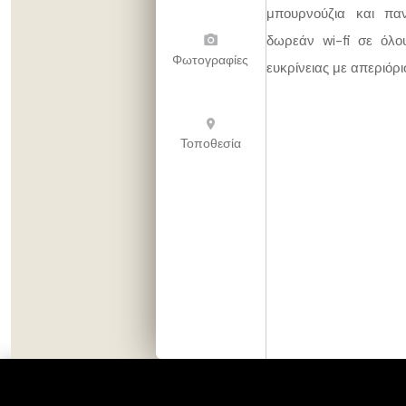
μπουρνούζια και παν
δωρεάν wi-fi σε όλο
Φωτογραφίες
ευκρίνειας με απεριόρ
Τοποθεσία