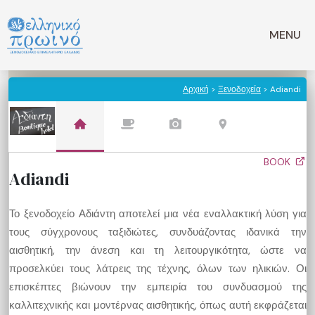
Μετάβαση
σε
MENU
περιεχόμενο
Αρχική
>
Ξενοδοχεία
> Adiandi
BOOK
Adiandi
Το ξενοδοχείο Αδιάντη αποτελεί μια νέα εναλλακτική λύση για
τους σύγχρονους ταξιδιώτες, συνδυάζοντας ιδανικά την
αισθητική, την άνεση και τη λειτουργικότητα, ώστε να
προσελκύει τους λάτρεις της τέχνης, όλων των ηλικιών. Οι
επισκέπτες βιώνουν την εμπειρία του συνδυασμού της
καλλιτεχνικής και μοντέρνας αισθητικής, όπως αυτή εκφράζεται