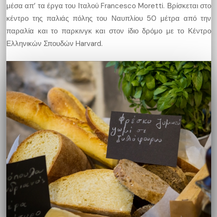
μέσα απ’ τα έργα του Ιταλού Francesco Moretti. Βρίσκεται στο
κέντρο της παλιάς πόλης του Ναυπλίου 50 μέτρα από την
παραλία και το παρκινγκ και στον ίδιο δρόμο με το Κέντρο
Ελληνικών Σπουδών Harvard.