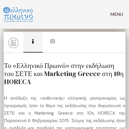
Μετάβαση
σε
MENU
περιεχόμενο
Το «Ελληνικό Πρωινό» στην εκδήλωση
του ΣΕΤΕ και Marketing Greece στη 10η
HORECA
Η ανάδειξη της «αυθεντικής» ελληνικής γαστρονομίας ως
προορισμός ήταν το θέμα της εκδήλωσης που διοργάνωσε ο
ΣΕΤΕ και η Marketing Greece στη 10η HORECA την
Παρασκευή 6 Φεβρουαρίου 2015. Στόχος της εκδήλωσης ήταν
η ανάδειξη και προβολή της γαστρονομικής ταυτότητας ως