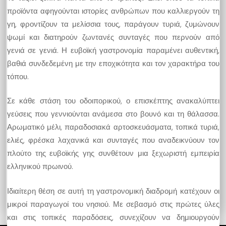
προϊόντα αφηγούνται ιστορίες ανθρώπων που καλλιεργούν τη
γη, φροντίζουν τα μελίσσια τους, παράγουν τυριά, ζυμώνουν
ψωμί και διατηρούν ζωντανές συνταγές που περνούν από
γενιά σε γενιά. Η ευβοϊκή γαστρονομία παραμένει αυθεντική,
βαθιά συνδεδεμένη με την εποχικότητα και τον χαρακτήρα του
τόπου.
Σε κάθε στάση του οδοιπορικού, ο επισκέπτης ανακαλύπτει
γεύσεις που γεννιούνται ανάμεσα στο βουνό και τη θάλασσα.
Αρωματικό μέλι, παραδοσιακά αρτοσκευάσματα, τοπικά τυριά,
ελιές, φρέσκα λαχανικά και συνταγές που αναδεικνύουν τον
πλούτο της ευβοϊκής γης συνθέτουν μια ξεχωριστή εμπειρία
ελληνικού πρωινού.
Ιδιαίτερη θέση σε αυτή τη γαστρονομική διαδρομή κατέχουν οι
μικροί παραγωγοί του νησιού. Με σεβασμό στις πρώτες ύλες
και στις τοπικές παραδόσεις, συνεχίζουν να δημιουργούν