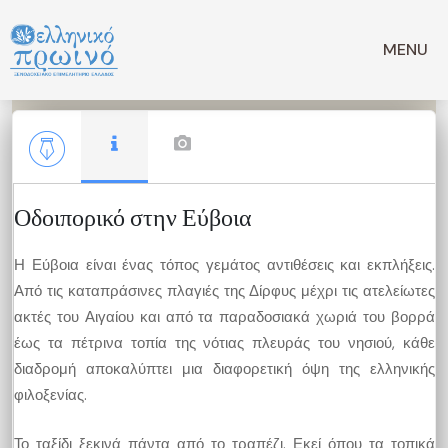
Μετάβαση
σε
MENU
περιεχόμενο
Οδοιπορικό στην Εύβοια
Η Εύβοια είναι ένας τόπος γεμάτος αντιθέσεις και εκπλήξεις.
Από τις καταπράσινες πλαγιές της Δίρφυς μέχρι τις ατελείωτες
ακτές του Αιγαίου και από τα παραδοσιακά χωριά του βορρά
έως τα πέτρινα τοπία της νότιας πλευράς του νησιού, κάθε
διαδρομή αποκαλύπτει μια διαφορετική όψη της ελληνικής
φιλοξενίας.
Το ταξίδι ξεκινά πάντα από το τραπέζι. Εκεί όπου τα τοπικά