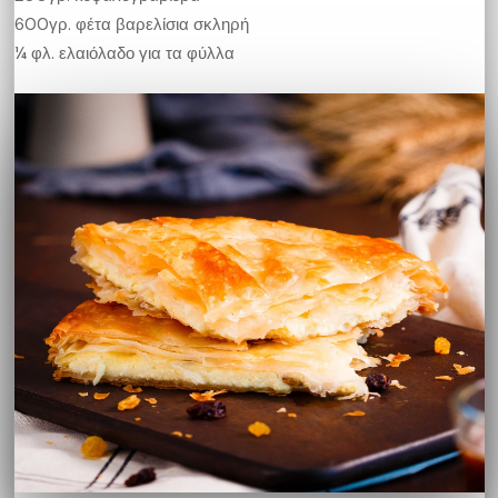
600γρ. φέτα βαρελίσια σκληρή
¼ φλ. ελαιόλαδο για τα φύλλα