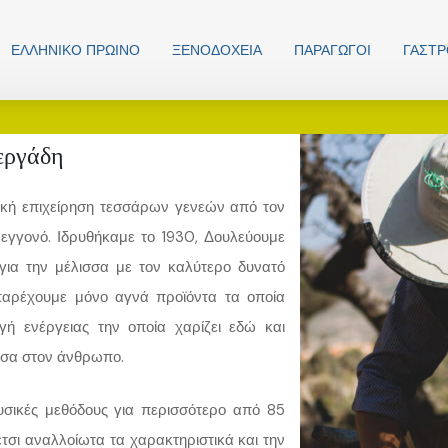
ΕΛΛΗΝΙΚO ΠΡΩΙΝΟ
ΞΕΝΟΔΟΧΕΊΑ
ΠΑΡΑΓΩΓΟΊ
ΓΑΣΤ
εργάδη
ιακή επιχείρηση τεσσάρων γενεών από τον
εγγονό. Ιδρυθήκαμε το 1930, Δουλεύουμε
για την μέλισσα με τον καλύτερο δυνατό
αρέχουμε μόνο αγνά προϊόντα τα οποία
γή ενέργειας την οποία χαρίζει εδώ και
ισσα στον άνθρωπο.
σικές μεθόδους για περισσότερο από 85
έτσι αναλλοίωτα τα χαρακτηριστικά και την