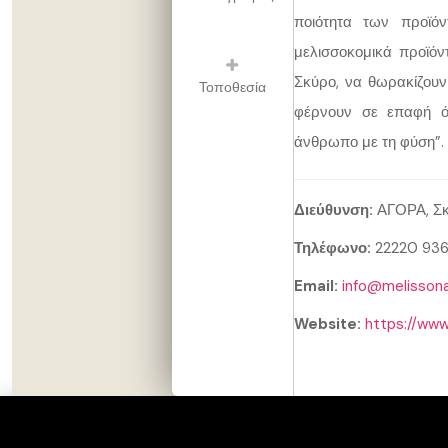
ποιότητα των προϊό
μελισσοκομικά προϊό
Σκύρο, να θωρακίζου
Τοποθεσία
φέρνουν σε επαφή όσ
άνθρωπο με τη φύση”.
Διεύθυνση:
ΑΓΟΡΑ, Σκ
Τηλέφωνο:
22220 93
Email:
info@melissona
Website:
https://www