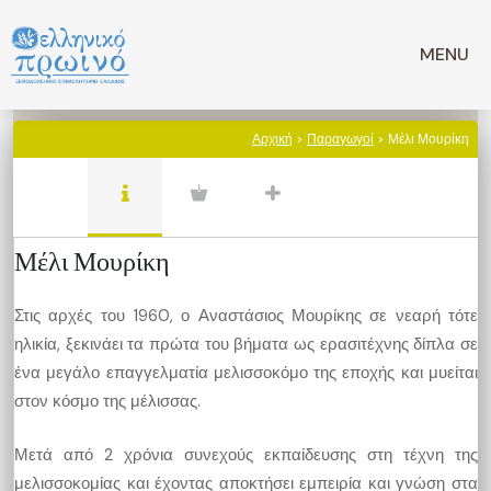
Μετάβαση
σε
MENU
περιεχόμενο
Αρχική
>
Παραγωγοί
> Μέλι Μουρίκη
Μέλι Μουρίκη
Στις αρχές του 1960, ο Αναστάσιος Μουρίκης σε νεαρή τότε
ηλικία, ξεκινάει τα πρώτα του βήματα ως ερασιτέχνης δίπλα σε
ένα μεγάλο επαγγελματία μελισσοκόμο της εποχής και μυείται
στον κόσμο της μέλισσας.
Μετά από 2 χρόνια συνεχούς εκπαίδευσης στη τέχνη της
μελισσοκομίας και έχοντας αποκτήσει εμπειρία και γνώση στα