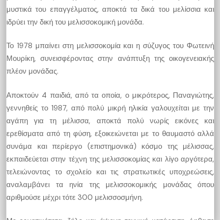
μυστικά του επαγγέλματος, αποκτά τα δικά του μελίσσια και
ιδρύει την δική του μελισσοκομική μονάδα.
Το 1978 μπαίνει στη μελισσοκομία και η σύζυγος του Φωτεινή
Μουρίκη, συνεισφέροντας στην ανάπτυξη της οικογενειακής
πλέον μονάδας.
Αποκτούν 4 παιδιά, από τα οποία, ο μικρότερος, Παναγιώτης,
γεννηθείς το 1987, από πολύ μικρή ηλικία γαλουχείται με την
αγάπη για τη μέλισσα, αποκτά πολύ νωρίς εικόνες και
ερεθίσματα από τη φύση, εξοικειώνεται με το θαυμαστό αλλά
συνάμα και περίεργο (επιστημονικά) κόσμο της μέλισσας,
εκπαιδεύεται στην τέχνη της μελισσοκομίας και λίγο αργότερα,
τελειώνοντας το σχολείο και τις στρατιωτικές υποχρεώσεις,
αναλαμβάνει τα ηνία της μελισσοκομικής μονάδας όπου
αριθμούσε μέχρι τότε 300 μελισσοσμήνη.