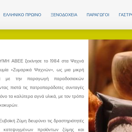
ΕΛΛΗΝΙΚO ΠΡΩΙΝΟ
ΞΕΝΟΔΟΧΕΊΑ
ΠΑΡΑΓΩΓΟΊ
ΓΑΣΤ
ΖΥΜΗ ΑΒΕΕ ξεκίνησε το 1984 στα Ψαχνά
υμία «Ζυμαρικά Ψαχνών», ως μια μικρή
νία με την παραγωγή παραδοσιακών
ντας πιστά τις πατροπαράδοτες συνταγές
όνο τα καλύτερα αγνά υλικά, με τον τρόπο
ικοκυρών.
Ευβοϊκή Ζύμη διευρύνει τις δραστηριότητές
 κατεψυγμένων προϊόντων ζύμης και