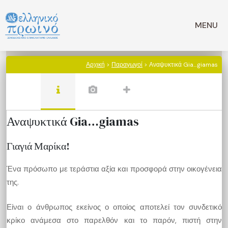
Μετάβαση
σε
MENU
περιεχόμενο
Αρχική
>
Παραγωγοί
> Αναψυκτικά Gia…giamas
Αναψυκτικά Gia…giamas
Γιαγιά Μαρίκα!
Ένα πρόσωπο με τεράστια αξία και προσφορά στην οικογένεια
της.
Είναι ο άνθρωπος εκείνος ο οποίος αποτελεί τον συνδετικό
κρίκο ανάμεσα στο παρελθόν και το παρόν, πιστή στην