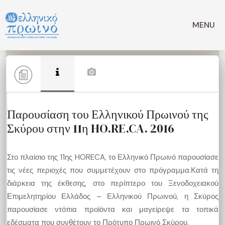
Μετάβαση
σε
MENU
περιεχόμενο
Παρουσίαση του Ελληνικού Πρωινού της
Σκύρου στην 11η HO.RE.CA. 2016
Στο πλαίσιο της 11ης HORECA, το Ελληνικό Πρωινό παρουσίασε
τις νέες περιοχές που συμμετέχουν στο πρόγραμμα.Κατά τη
διάρκεια της έκθεσης, στο περίπτερο του Ξενοδοχειακού
Επιμελητηρίου Ελλάδος – Ελληνικού Πρωινού, η Σκύρος
παρουσίασε ντόπια προϊόντα και μαγείρεψε τα τοπικά
εδέσματα που συνθέτουν το Πρότυπο Πρωινό Σκύρου.