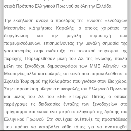
σειρά Πρότυπο Ελληνικού Πρωινού σε όλη την Ελλάδα.
Την εκδήλωση άνοιξε ο πρόεδρος της Ένωσης Ξενοδόχων
Μεσσηνίας κ.Δημήτριος Καραλής, ο οποίος χαιρέτισε τη
διοργάνωση και την μεγάλη συμμετοχή των
παρευρισκόμενων, επισημαίνοντας την μεγάλη σημασία της
γαστρονομίας στην ανάπτυξη του ποιοτικού τουρισμού της
περιοχής. Παρευρέθησαν μέλη του ΔΣ της Ένωσης, πολλά
μέλη της ξενοδόχοι, δημοσιογράφοι των ΜΜΕ Αθηνών και
Μεσσηνίας αλλά και ομιλητές και κοινό που παρακολούθησε το
Σχολείο Τουρισμού της Καλαμάτας που γινόταν στον ίδιο χώρο.
Στην παρουσίαση μίλησε ο επικεφαλής του Ελληνικού Πρωινού
και μέλος του ΔΣ του ΞΕΕ κ.Γιώργος Πίττας, ο οποίος
περιέγραψε τις διαδικασίες ένταξης των ξενοδοχείων στο
πρόγραμμα και έκανε ένα μικρό απολογισμό της δράσης του
Ελληνικού Πρωινού. Στη συνέχεια ανέπτυξε τις προσπάθειες
που πρέπει να καταβάλει κάθε τόπος για να αναπτυχθεί