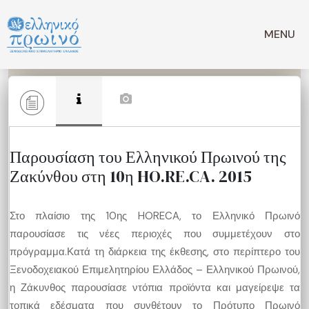
Μετάβαση
σε
MENU
περιεχόμενο
Παρουσίαση του Ελληνικού Πρωινού της
Ζακύνθου στη 10η HO.RE.CA. 2015
Στο πλαίσιο της 10ης HORECA, το Ελληνικό Πρωινό
παρουσίασε τις νέες περιοχές που συμμετέχουν στο
πρόγραμμα.Κατά τη διάρκεια της έκθεσης, στο περίπτερο του
Ξενοδοχειακού Επιμελητηρίου Ελλάδος – Ελληνικού Πρωινού,
η Ζάκυνθος παρουσίασε ντόπια προϊόντα και μαγείρεψε τα
τοπικά εδέσματα που συνθέτουν το Πρότυπο Πρωινό