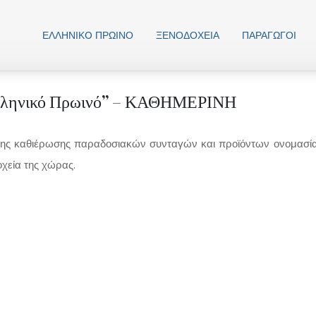
ΕΛΛΗΝΙΚO ΠΡΩΙΝΟ
ΞΕΝΟΔΟΧΕΊΑ
ΠΑΡΑΓΩΓΟΊ
Ελληνικό Πρωινό” – ΚΑΘΗΜΕΡΙΝΗ
της καθιέρωσης παραδοσιακών συνταγών και προϊόντων ονομασί
χεία της χώρας.