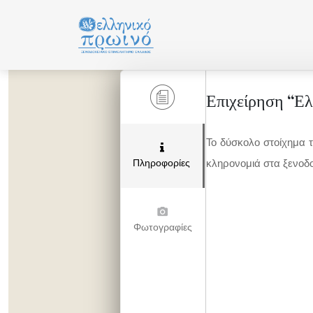
Μετάβαση
σε
περιεχόμενο
Επιχείρηση “
Το δύσκολο στοίχημα 
Πληροφορίες
κληρονομιά στα ξενοδο
Φωτογραφίες