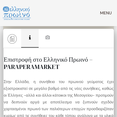
Μετάβαση
σε
MENU
περιεχόμενο
Επιστροφή στο Ελληνικό Πρωινό –
PARAPERAMARKET
Στην Ελλάδα, η συνήθεια του πρωινού γεύματος έχει
εξοστρακιστεί σε μεγάλο βαθμό από τις νέες συνήθειες, καθώς
οι Έλληνες -αλλά και άλλοι κάτοικοι της Μεσογείου- προτιμούν
να δειπνούν αργά με αποτέλεσμα να ξυπνούν σχεδόν
χορτασμένοι. πρωινό των παλιότερων εποχών προσδιοριζόταν
κυρίως από τις συνήθειες του κάθε τόπου, ανάλογα με τα υλικά