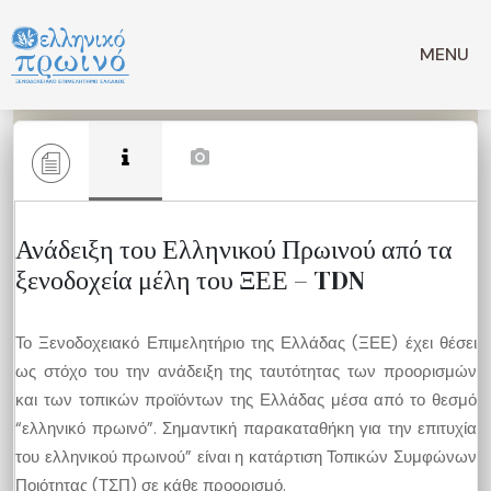
Μετάβαση
σε
MENU
περιεχόμενο
Ανάδειξη του Ελληνικού Πρωινού από τα
ξενοδοχεία μέλη του ΞΕΕ – TDN
Το Ξενοδοχειακό Επιμελητήριο της Ελλάδας (ΞΕΕ) έχει θέσει
ως στόχο του την ανάδειξη της ταυτότητας των προορισμών
και των τοπικών προϊόντων της Ελλάδας μέσα από το θεσμό
“ελληνικό πρωινό”. Σημαντική παρακαταθήκη για την επιτυχία
του ελληνικού πρωινού” είναι η κατάρτιση Τοπικών Συμφώνων
Ποιότητας (ΤΣΠ) σε κάθε προορισμό.