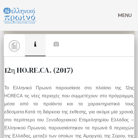
Μετάβαση
σε
MENU
περιεχόμενο
12η HO.RE.CA. (2017)
Το Ελληνικό Πρωινό παρουσίασε στο πλαίσιο της 12ης
HORECA τις νέες περιοχές που συμμετέχουν στο πρόγραμμα,
μέσα από τα προϊόντα και τα χαρακτηριστικά τους
εδέσματα.Κατά τη διάρκεια της έκθεσης, για ακόμα μία χρονιά,
στο περίπτερο του Ξενοδοχειακού Επιμελητηρίου Ελλάδος –
Ελληνικού Πρωινού, παρουσιάστηκαν τα πρωινά 6 περιοχών
της Ελλάδας, μεταξύ των οποίων της Αμοργού, της Σύρου, της