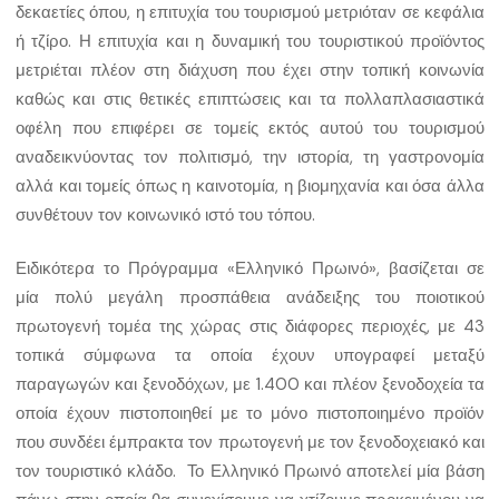
δεκαετίες όπου, η επιτυχία του τουρισμού μετριόταν σε κεφάλια
ή τζίρο. Η επιτυχία και η δυναμική του τουριστικού προϊόντος
μετριέται πλέον στη διάχυση που έχει στην τοπική κοινωνία
καθώς και στις θετικές επιπτώσεις και τα πολλαπλασιαστικά
οφέλη που επιφέρει σε τομείς εκτός αυτού του τουρισμού
αναδεικνύοντας τον πολιτισμό, την ιστορία, τη γαστρονομία
αλλά και τομείς όπως η καινοτομία, η βιομηχανία και όσα άλλα
συνθέτουν τον κοινωνικό ιστό του τόπου.
Ειδικότερα το Πρόγραμμα «Ελληνικό Πρωινό», βασίζεται σε
μία πολύ μεγάλη προσπάθεια ανάδειξης του ποιοτικού
πρωτογενή τομέα της χώρας στις διάφορες περιοχές, με 43
τοπικά σύμφωνα τα οποία έχουν υπογραφεί μεταξύ
παραγωγών και ξενοδόχων, με 1.400 και πλέον ξενοδοχεία τα
οποία έχουν πιστοποιηθεί με το μόνο πιστοποιημένο προϊόν
που συνδέει έμπρακτα τον πρωτογενή με τον ξενοδοχειακό και
τον τουριστικό κλάδο. Το Ελληνικό Πρωινό αποτελεί μία βάση