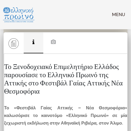
Μετάβαση
σε
MENU
περιεχόμενο
Το Ξενοδοχειακό Επιμελητήριο Ελλάδος
παρουσίασε το Ελληνικό Πρωινό της
Αττικής στο Φεστιβάλ Γαίας Αττικής Νέα
Θεσμοφόρια
Το «Φεστιβάλ Γαίας Αττικής – Νέα Θεσμοφόρια»
καλωσόρισε το καινοτόμο «Ελληνικό Πρωινό» σε μία
ξεχωριστή εκδήλωση στην Αθηναϊκή Ριβιέρα, στον Άλιμο.