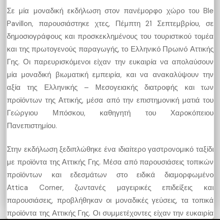
Σε μία μοναδική εκδήλωση στον πανέμορφο χώρο του Ble
Pavillon, παρουσιάστηκε χτες, Πέμπτη 21 Σεπτεμβρίου, σε
δημοσιογράφους και προσκεκλημένους του τουριστικού τομέα
και της πρωτογενούς παραγωγής, το Ελληνικό Πρωινό Αττικής
Γης. Οι παρευρισκόμενοι είχαν την ευκαιρία να απολαύσουν
μία μοναδική βιωματική εμπειρία, και να ανακαλύψουν την
αξία της Ελληνικής – Μεσογειακής διατροφής και των
προϊόντων της Αττικής, μέσα από την επιστημονική ματιά του
Γεώργιου Μπόσκου, καθηγητή του Χαροκόπειου
Πανεπιστημίου.
Στην εκδήλωση ξεδιπλώθηκε ένα ιδιαίτερο γαστρονομικό ταξίδι
με προϊόντα της Αττικής Γης. Μέσα από παρουσιάσεις τοπικών
προϊόντων και εδεσμάτων στο ειδικά διαμορφωμένο
Attica Corner, ζωντανές μαγειρικές επιδείξεις και
παρουσιάσεις, προβλήθηκαν οι μοναδικές γεύσεις, τα τοπικά
προϊόντα της Αττικής Γης. Οι συμμετέχοντες είχαν την ευκαιρία