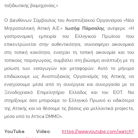
ταξιδιωτικής βιομηχανίας.»
Ο Διευθύνων Σύμβουλος του Αναπτυξιακού Οργανισμού «Νέα
Μητροπολιτική Αττική Α.Ε.»
Ιωσήφ Πάρσαλης
ανέφερε: «Η
γαστρονομική εμπειρία του Ελληνικού Πρωϊνού που
επικεντρώνεται στην αυθεντικότητα, συνεισφέρει οικονομικά
στη τοπική κοινότητα, ενισχύει τη τοπική οικονομία και του
τοπικούς παραγωγούς, συμβάλει στη βιώσιμη ανάπτυξη με τη
μείωση των εισαγωγών και μεταφορών. Αυτό το μήνυμα
επιδιώκουμε ως Αναπτυξιακός Οργανισμός της Αττικής να
ενισχύσουμε μέσα από τη συνέργεια και συνεργασία με το
Ξενοδοχειακό Επιμελητήριο Ελλάδος και τον ΕΟΤ. Να
στηρίξουμε όσο μπορούμε το Ελληνικό Πρωινό κι ειδικότερα
της Αττικής και να θέσουμε τις βάσεις για μελλοντικά projects,
μέσα από το Attica DMMO».
YouTube Video
:
https://www.youtube.com/watch?